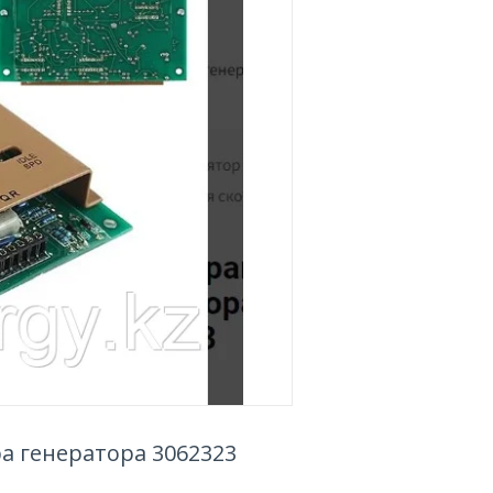
а генератора 3062323