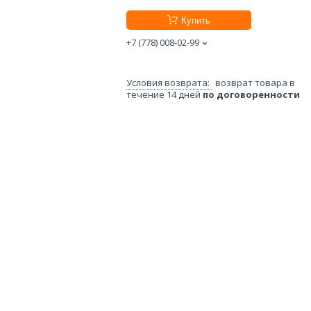
Купить
+7 (778) 008-02-99
возврат товара в
течение 14 дней
по договоренности