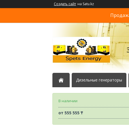
Создать сайт
на Satu.kz
Продажа
Дизельные генераторы
В наличии
от
555 555 ₸