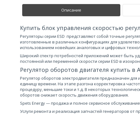
Описание
Купить блок управления скоростью регул
Регуляторы серии ESD представляют собой точные регуля
изготовленные в различных конфигурациях для удовлетв
использованием новейших аналоговых и цифровых технол
Широкий спектр потребностей приложений может быть у
постоянной или переменной скорости серии ESD в изохро
Регулятор оборотов двигателя купить в
Регулятор оборотов электродвигателя предназначен для 
единицу времени. На этапе разгона корректировка часто
процедуру, меньшие токи и т.д. В некоторых технологиче
оборотов снижает скорость движения оборудования.
Spets Energy — продажа и полное сервисное обслуживание
Услуги ремонта и реализация запчастей генераторов от п