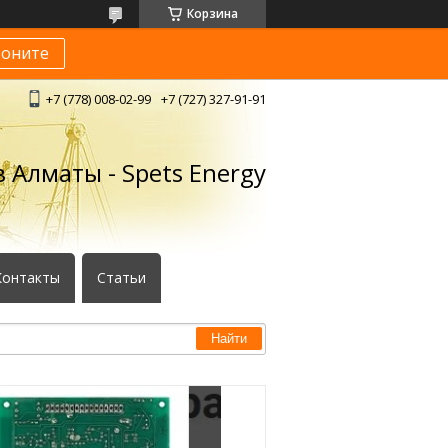
Корзина
воните
+7 (778) 008-02-99
+7 (727) 327-91-91
 Алматы - Spets Energy
Контакты
Статьи
Найти