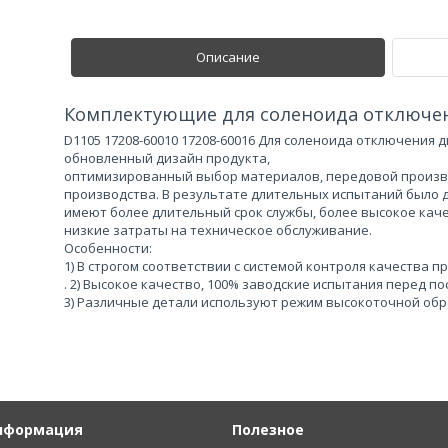
Описание
Комплектующие для соленоида отключен
D1105 17208-60010 17208-60016 Для соленоида отключения 
обновленный дизайн продукта,
оптимизированный выбор материалов, передовой произво
производства. В результате длительных испытаний было д
имеют более длительный срок службы, более высокое каче
низкие затраты на техническое обслуживание.
Особенности:
1) В строгом соответствии с системой контроля качества 
. 2) Высокое качество, 100% заводские испытания перед по
3) Различные детали используют режим высокоточной обр
нформация
Полезное