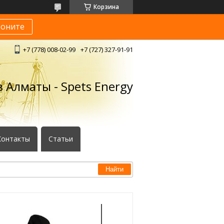
Корзина
воните
+7 (778) 008-02-99
+7 (727) 327-91-91
 Алматы - Spets Energy
Контакты
Статьи
Найти