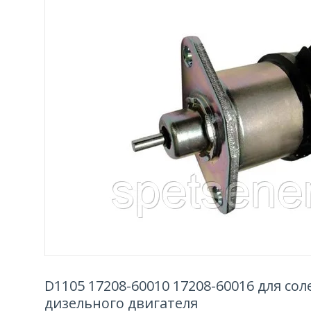
D1105 17208-60010 17208-60016 для с
дизельного двигателя