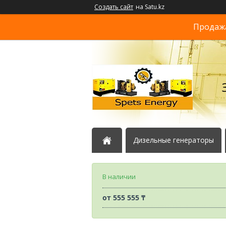
Создать сайт
на Satu.kz
Продажа
Дизельные генераторы
В наличии
от
555 555 ₸