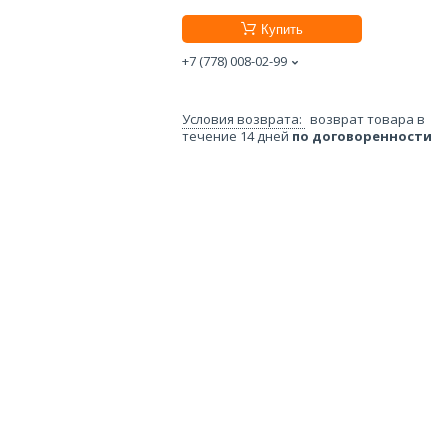
Купить
+7 (778) 008-02-99
возврат товара в
течение 14 дней
по договоренности