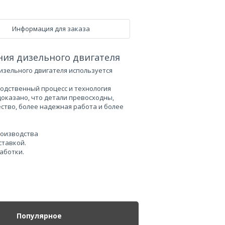
Информация для заказа
ия дизельного двигателя
дизельного двигателя используется
дственный процесс и технология
оказано, что детали превосходны,
ство, более надежная работа и более
производства
ставкой.
аботки.
Популярное