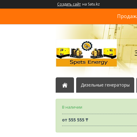
Создать сайт
на Satu.kz
Продажа
Дизельные генераторы
В наличии
от
555 555 ₸