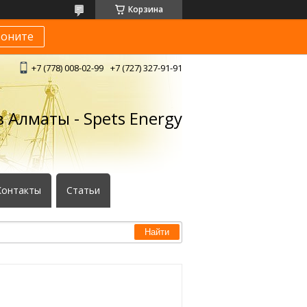
Корзина
воните
+7 (778) 008-02-99
+7 (727) 327-91-91
 Алматы - Spets Energy
Контакты
Статьи
Найти