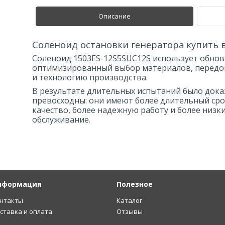
Описание
Соленоид остановки генератора купить 
Соленоид 1503ES-12S5SUC12S использует обнов
оптимизированный выбор материалов, передо
и технологию производства.
В результате длительных испытаний было доказ
превосходны: они имеют более длительный сро
качество, более надежную работу и более низк
обслуживание.
нформация
Полезное
нтакты
Каталог
ставка и оплата
Отзывы