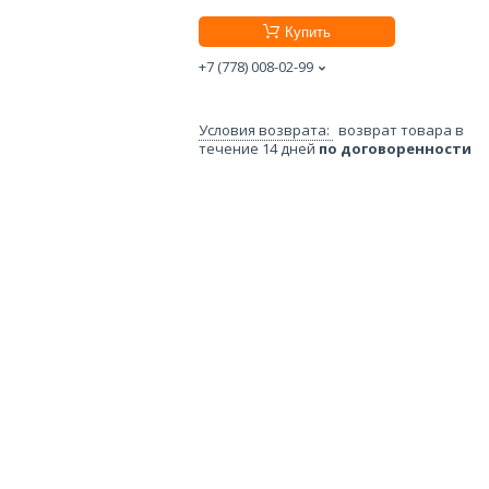
Купить
+7 (778) 008-02-99
возврат товара в
течение 14 дней
по договоренности