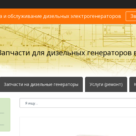
 и обслуживание дизельных электрогенераторов
З
Запчасти для дизельных генераторов в
Запчасти на дизельные генераторы
Услуги (ремонт)