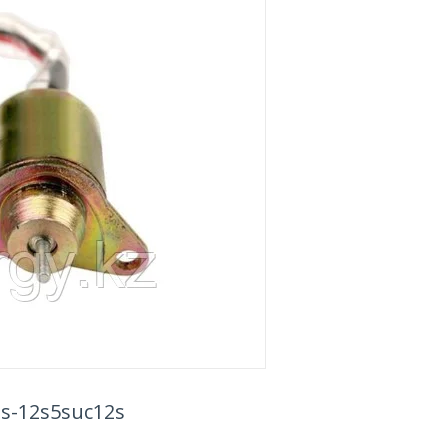
s-12s5suc12s