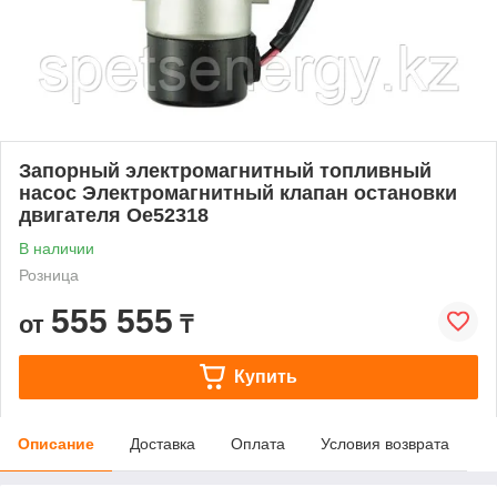
Запорный электромагнитный топливный
насос Электромагнитный клапан остановки
двигателя Oe52318
В наличии
Розница
555 555
от
₸
Купить
Описание
Доставка
Оплата
Условия возврата