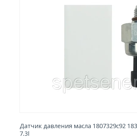
Датчик давления масла 1807329c92 183
7.3l