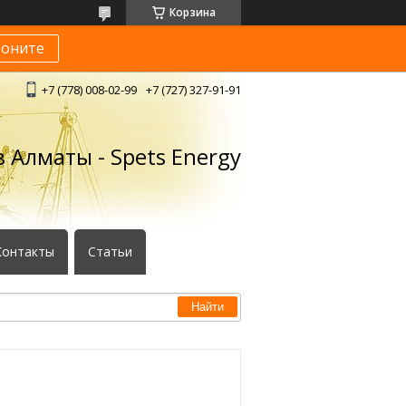
Корзина
воните
+7 (778) 008-02-99
+7 (727) 327-91-91
 Алматы - Spets Energy
Контакты
Статьи
Найти