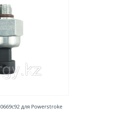
0669c92 для Powerstroke