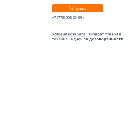
Купить
+7 (778) 008-02-99
возврат товара в
течение 14 дней
по договоренности