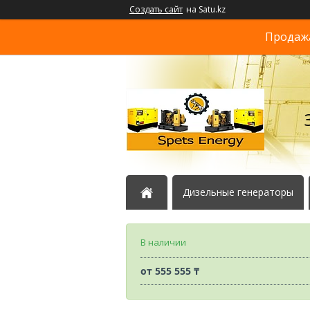
Создать сайт
на Satu.kz
Продажа
Дизельные генераторы
В наличии
от
555 555 ₸