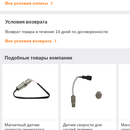
Все условия оплаты
Условия возврата
Возврат товара в течение 14 дней по договоренности
Все условия возврата
Подобные товары компании
Магнитный датчик
Датчик скорости для
Магн
скорости генератора
частей тележки
скор