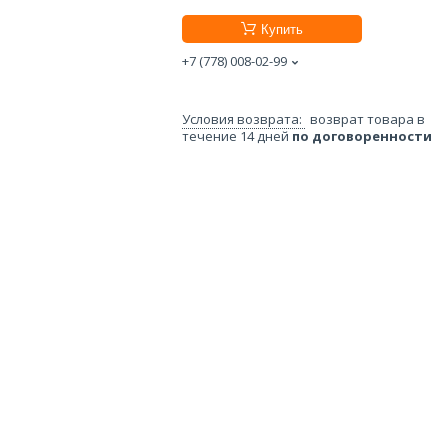
Купить
+7 (778) 008-02-99
возврат товара в
течение 14 дней
по договоренности