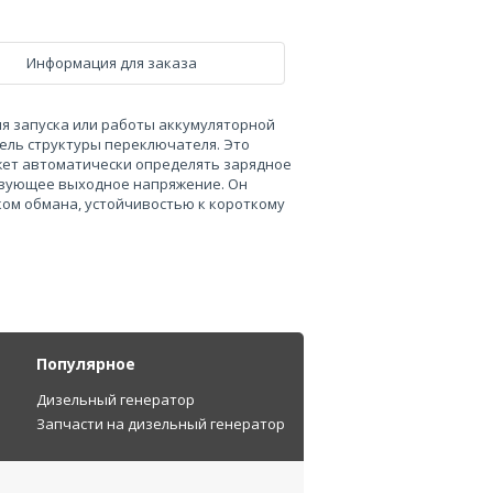
Информация для заказа
ля запуска или работы аккумуляторной
ель структуры переключателя. Это
жет автоматически определять зарядное
твующее выходное напряжение. Он
ком обмана, устойчивостью к короткому
Популярное
Дизельный генератор
Запчасти на дизельный генератор