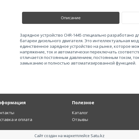
Описание
Зарядное устройство CHR-1445 специально разработано д
батареи дизельного двигателя. Это интеллектуальная мод
единственное зарядное устройство на рынке, которое мо
напряжение, ток и автоматически переключать соответс
отличается постоянным давлением, постоянным током, то
замыканию и полностью автоматизированной функцией.
нформация
Полезное
нтакты
Каталог
ставка и оплата
Отзывы
Satu.kz
Сайт создан на маркетплейсе