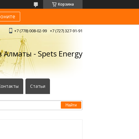
Корзина
воните
+7 (778) 008-02-99
+7 (727) 327-91-91
 Алматы - Spets Energy
Контакты
Статьи
Найти