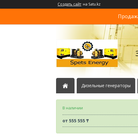
Создать сайт
на Satu.kz
Продажа
Дизельные генераторы
В наличии
от
555 555 ₸