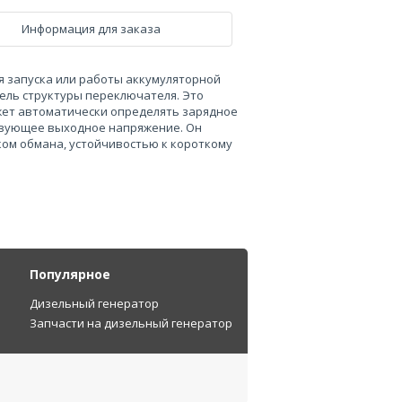
Информация для заказа
я запуска или работы аккумуляторной
ель структуры переключателя. Это
жет автоматически определять зарядное
твующее выходное напряжение. Он
ком обмана, устойчивостью к короткому
Популярное
Дизельный генератор
Запчасти на дизельный генератор