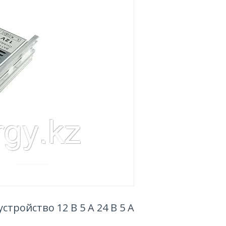
тройство 12 В 5 А 24 В 5 А