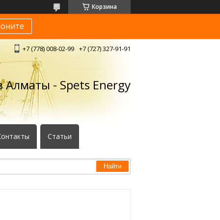
Корзина
воните
+7 (778) 008-02-99
+7 (727) 327-91-91
 Алматы - Spets Energy
Контакты
Статьи
Найти