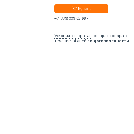
Купить
+7 (778) 008-02-99
возврат товара в
течение 14 дней
по договоренности