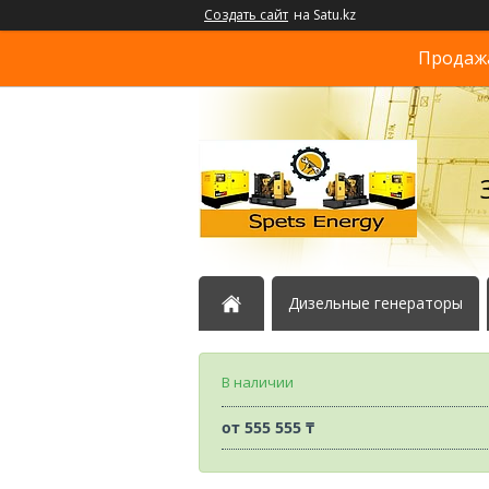
Создать сайт
на Satu.kz
Продажа
Дизельные генераторы
В наличии
от
555 555 ₸