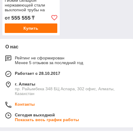
Гибкий сильфон
нержавеющей стали
выхлопной трубы на
генератор 90мм 100мм
555 555
от
₸
Купить
О нас
Рейтинг не сформирован
Менее 5 отзывов за последний год
Работает с 28.10.2017
г. Алматы
пр. Райымбека 348 БЦ Аспара, 302 офис, Алматы,
Казахстан
Контакты
Сегодня выходной
Показать весь график работы