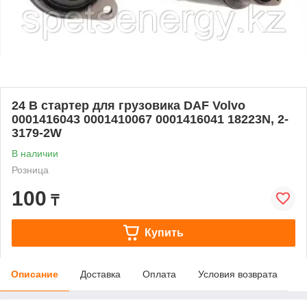
24 В стартер для грузовика DAF Volvo
0001416043 0001410067 0001416041 18223N, 2-
3179-2W
В наличии
Розница
100
₸
Купить
Описание
Доставка
Оплата
Условия возврата