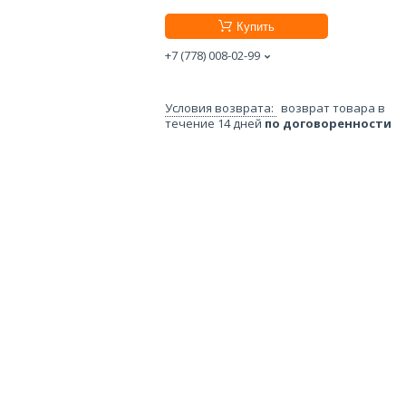
Купить
+7 (778) 008-02-99
возврат товара в
течение 14 дней
по договоренности