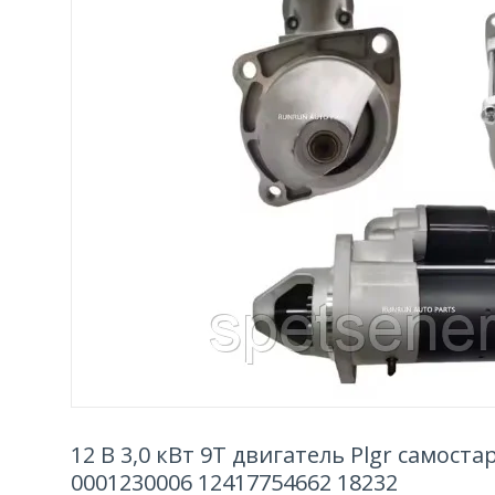
12 В 3,0 кВт 9T двигатель Plgr самост
0001230006 12417754662 18232