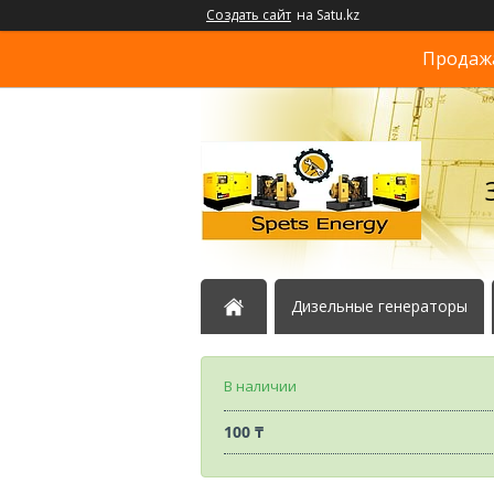
Создать сайт
на Satu.kz
Продажа
Дизельные генераторы
В наличии
100 ₸