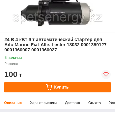
24 В 4 кВт 9 т автоматический стартер для
Aifo Marine Fiat-Allis Lester 18032 0001359127
0001360007 0001360027
В наличии
Розница
100
₸
Купить
Описание
Характеристики
Доставка
Оплата
Усл