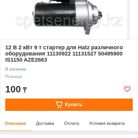
12 В 2 кВт 9 т стартер для Hatz различного
оборудования 11130922 11131527 50495900
IS1150 AZE2663
В наличии
Розница
100
₸
Купить
Описание
Доставка
Оплата
Условия возврата