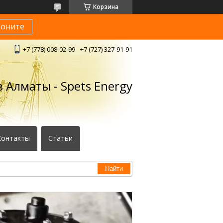
Корзина
воните
+7 (778) 008-02-99
+7 (727) 327-91-91
 Алматы - Spets Energy
Контакты
Статьи
Найти