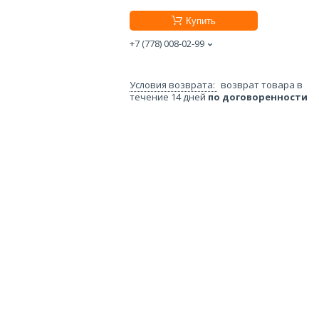
Купить
+7 (778) 008-02-99
возврат товара в
течение 14 дней
по договоренности