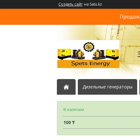
Создать сайт
на Satu.kz
Продажа
Дизельные генераторы
В наличии
100 ₸