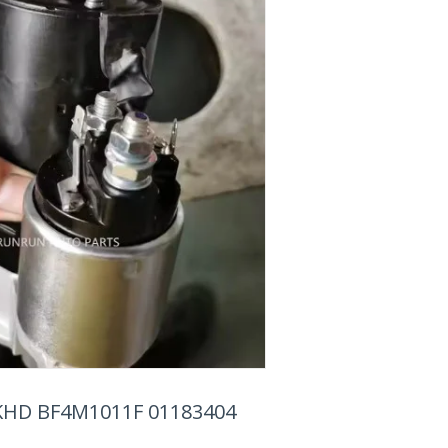
 KHD BF4M1011F 01183404