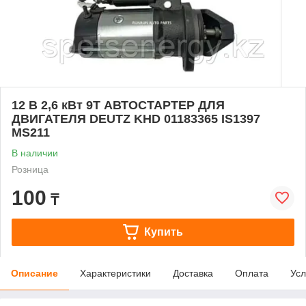
12 В 2,6 кВт 9T АВТОСТАРТЕР ДЛЯ
ДВИГАТЕЛЯ DEUTZ KHD 01183365 IS1397
MS211
В наличии
Розница
100
₸
Купить
Описание
Характеристики
Доставка
Оплата
Усл