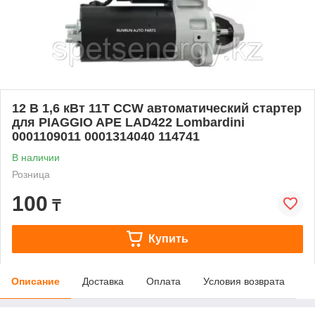
12 В 1,6 кВт 11T CCW автоматический стартер
для PIAGGIO APE LAD422 Lombardini
0001109011 0001314040 114741
В наличии
Розница
100
₸
Купить
Описание
Доставка
Оплата
Условия возврата