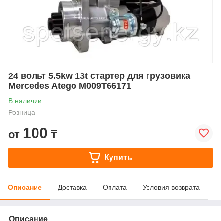
24 вольт 5.5kw 13t стартер для грузовика
Mercedes Atego M009T66171
В наличии
Розница
100
от
₸
Купить
Описание
Доставка
Оплата
Условия возврата
Описание