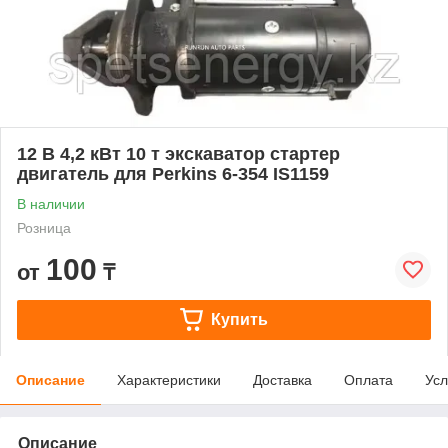
12 В 4,2 кВт 10 т экскаватор стартер
двигатель для Perkins 6-354 IS1159
В наличии
Розница
100
от
₸
Купить
Описание
Характеристики
Доставка
Оплата
Усл
Описание