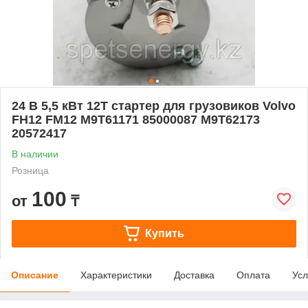
24 В 5,5 кВт 12T стартер для грузовиков Volvo
FH12 FM12 M9T61171 85000087 M9T62173
20572417
В наличии
Розница
100
от
₸
Купить
Описание
Характеристики
Доставка
Оплата
Усл