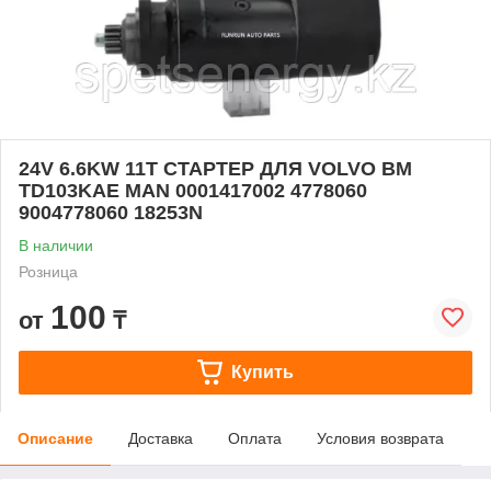
24V 6.6KW 11T СТАРТЕР ДЛЯ VOLVO BM
TD103KAE MAN 0001417002 4778060
9004778060 18253N
В наличии
Розница
100
от
₸
Купить
Описание
Доставка
Оплата
Условия возврата