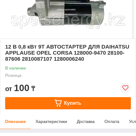
12 В 0,8 кВт 9T АВТОСТАРТЕР ДЛЯ DAIHATSU
APPLAUSE OPEL CORSA 128000-9470 28100-
87606 2810087107 1280006240
В наличии
Розница
100
от
₸
Купить
Описание
Характеристики
Доставка
Оплата
Усл