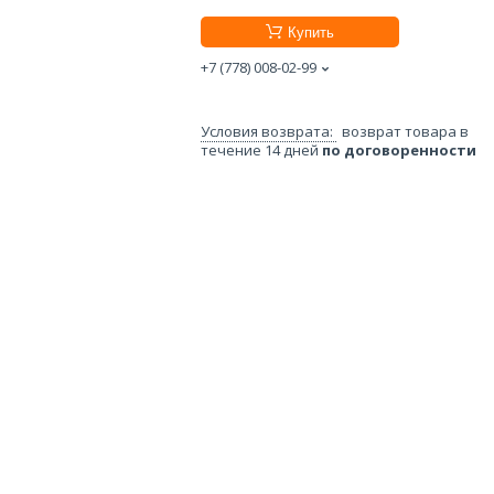
Купить
+7 (778) 008-02-99
возврат товара в
течение 14 дней
по договоренности