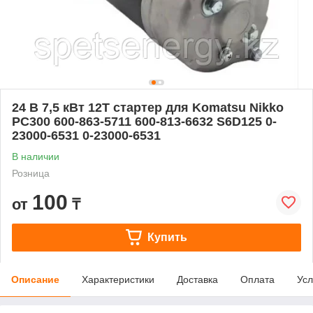
24 В 7,5 кВт 12T стартер для Komatsu Nikko
PC300 600-863-5711 600-813-6632 S6D125 0-
23000-6531 0-23000-6531
В наличии
Розница
100
от
₸
Купить
Описание
Характеристики
Доставка
Оплата
Усл