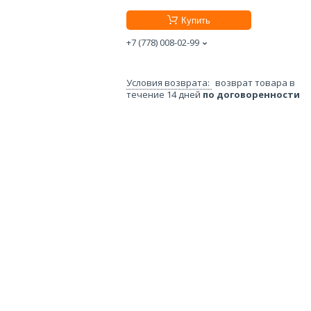
Купить
+7 (778) 008-02-99
возврат товара в
течение 14 дней
по договоренности