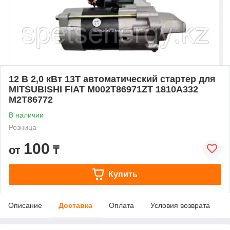
12 В 2,0 кВт 13T автоматический стартер для
MITSUBISHI FIAT M002T86971ZT 1810A332
M2T86772
В наличии
Розница
100
от
₸
Купить
Описание
Доставка
Оплата
Условия возврата