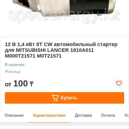
12 В 1,4 кВт 8T CW автомобильный стартер
для MITSUBISHI LANCER 1810A011
M000T21571 M0T21571
В наличии
Розница
100
от
₸
Купить
Описание
Характеристики
Доставка
Оплата
Ус