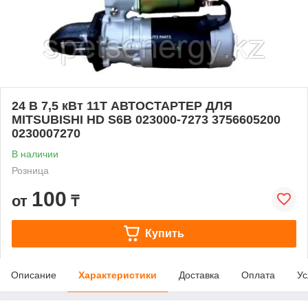
24 В 7,5 кВт 11T АВТОСТАРТЕР ДЛЯ
MITSUBISHI HD S6B 023000-7273 3756605200
0230007270
В наличии
Розница
100
от
₸
Купить
Описание
Характеристики
Доставка
Оплата
Ус