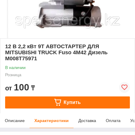
12 В 2,2 кВт 9T АВТОСТАРТЕР ДЛЯ
MITSUBISHI TRUCK Fuso 4M42 Дизель
M008T75971
В наличии
Розница
100
от
₸
Купить
Описание
Характеристики
Доставка
Оплата
Ус