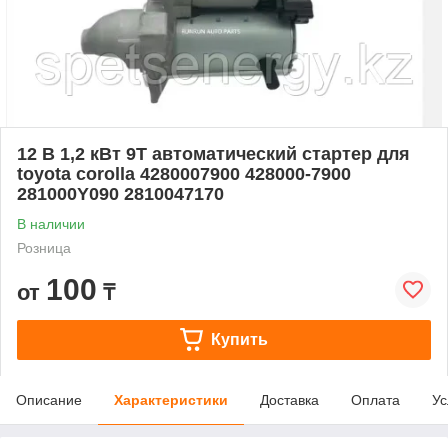
12 В 1,2 кВт 9T автоматический стартер для
toyota corolla 4280007900 428000-7900
281000Y090 2810047170
В наличии
Розница
100
от
₸
Купить
Описание
Характеристики
Доставка
Оплата
Ус