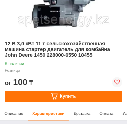
12 В 3,0 кВт 11 т сельскохозяйственная
машина стартер двигатель для комбайна
John Deere 1450 228000-6550 18455
В наличии
Розница
100
от
₸
Купить
Описание
Характеристики
Доставка
Оплата
Ус