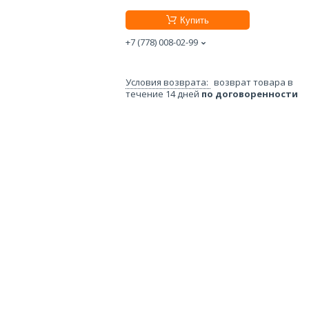
Купить
+7 (778) 008-02-99
возврат товара в
течение 14 дней
по договоренности