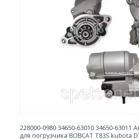
228000-0980 34650-63010 34650-63011 
для погрузчика BOBCAT T83S kubota D