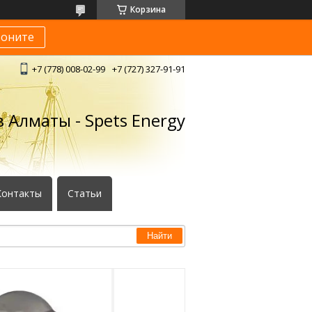
Корзина
воните
+7 (778) 008-02-99
+7 (727) 327-91-91
 Алматы - Spets Energy
Контакты
Статьи
Найти