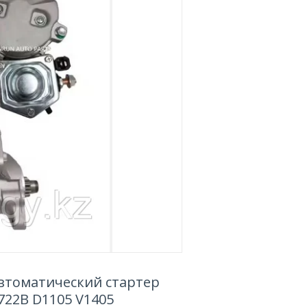
Автоматический стартер
722B D1105 V1405