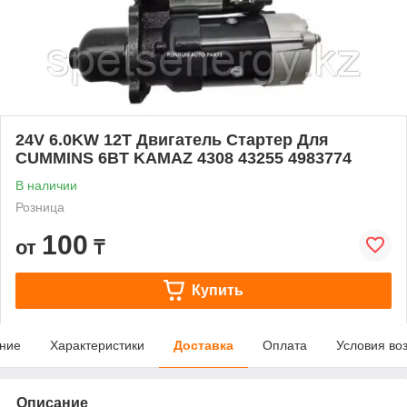
24V 6.0KW 12T Двигатель Стартер Для
CUMMINS 6BT KAMAZ 4308 43255 4983774
В наличии
Розница
100
от
₸
Купить
ние
Характеристики
Доставка
Оплата
Условия во
Описание