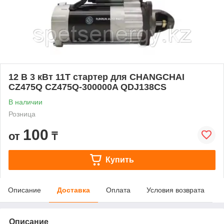
12 В 3 кВт 11T стартер для CHANGCHAI
CZ475Q CZ475Q-300000A QDJ138CS
В наличии
Розница
100
от
₸
Купить
Описание
Доставка
Оплата
Условия возврата
Описание