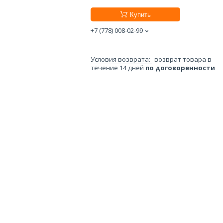
Купить
+7 (778) 008-02-99
возврат товара в
течение 14 дней
по договоренности