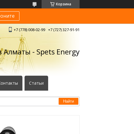
Корзина
воните
+7 (778) 008-02-99
+7 (727) 327-91-91
 Алматы - Spets Energy
Контакты
Статьи
Найти