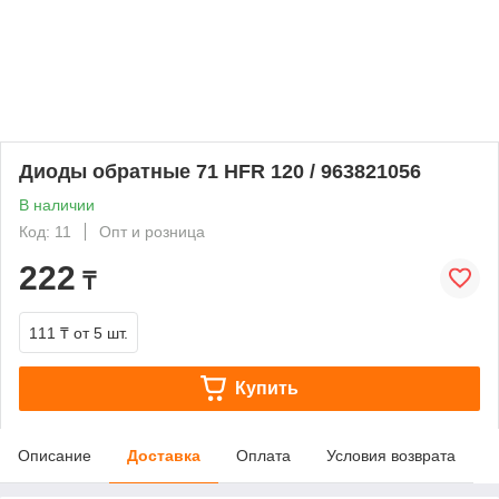
Диоды обратные 71 HFR 120 / 963821056
В наличии
Код: 11
Опт и розница
222
₸
111 ₸
от 5 шт.
Купить
Описание
Доставка
Оплата
Условия возврата