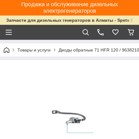
Продажа и обслуживание дизельных
электрогенераторов
Запчасти для дизельных генераторов в Алматы - Spets Ene
Товары и услуги
Диоды обратные 71 HFR 120 / 963821