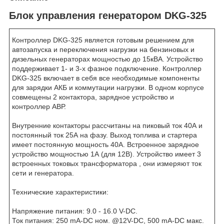
Блок управления генератором DKG-325
Контроллер DKG-325 является готовым решением для
автозапуска и переключения нагрузки на бензиновых и
дизельных генераторах мощностью до 15кВА. Устройство
поддерживает 1- и 3-х фазное подключение. Контроллер
DKG-325 включает в себя все необходимые компоненты
для зарядки АКБ и коммутации нагрузки. В одном корпусе
совмещены 2 контактора, зарядное устройство и
контроллер АВР.
Внутренние контакторы рассчитаны на пиковый ток 40А и
постоянный ток 25А на фазу. Выход топлива и стартера
имеет постоянную мощность 40А. Встроенное зарядное
устройство мощностью 1А (для 12В). Устройство имеет 3
встроенных токовых трансформатора , они измеряют ток
сети и генератора.
Технические характеристики:
Напряжение питания: 9.0 - 16.0 V-DC.
Ток питания: 250 mA-DC ном. @12V-DC, 500 mA-DC макс.