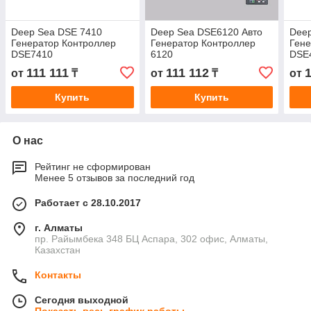
Deep Sea DSE 7410
Deep Sea DSE6120 Авто
Dee
Генератор Контроллер
Генератор Контроллер
Гене
DSE7410
6120
DSE
111 111
111 112
1
от
₸
от
₸
от
Купить
Купить
О нас
Рейтинг не сформирован
Менее 5 отзывов за последний год
Работает с 28.10.2017
г. Алматы
пр. Райымбека 348 БЦ Аспара, 302 офис, Алматы,
Казахстан
Контакты
Сегодня выходной