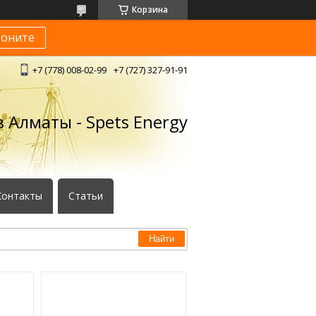
Корзина
воните
+7 (778) 008-02-99
+7 (727) 327-91-91
 Алматы - Spets Energy
Контакты
Статьи
Найти