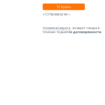
Купить
+7 (778) 008-02-99
возврат товара в
течение 14 дней
по договоренности