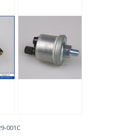
29-001C