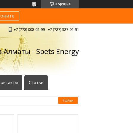
Корзина
воните
+7 (778) 008-02-99
+7 (727) 327-91-91
 Алматы - Spets Energy
Контакты
Статьи
Найти