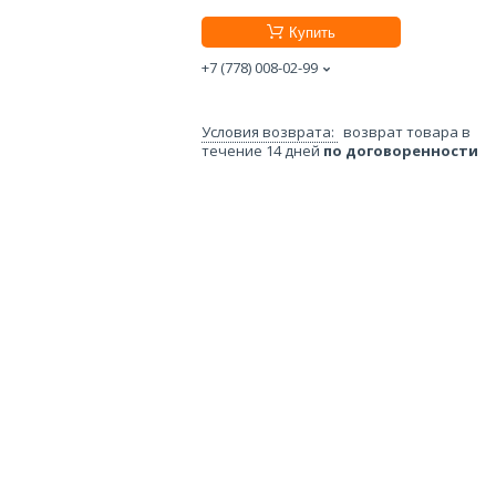
Купить
+7 (778) 008-02-99
возврат товара в
течение 14 дней
по договоренности