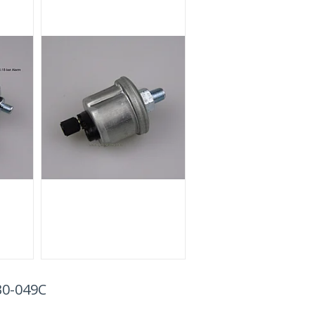
30-049C