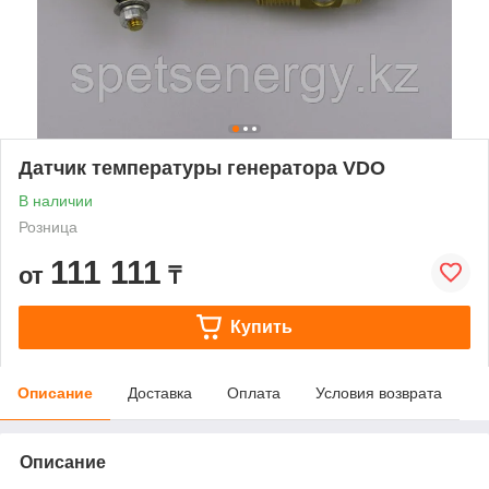
Датчик температуры генератора VDO
В наличии
Розница
111 111
от
₸
Купить
Описание
Доставка
Оплата
Условия возврата
Описание