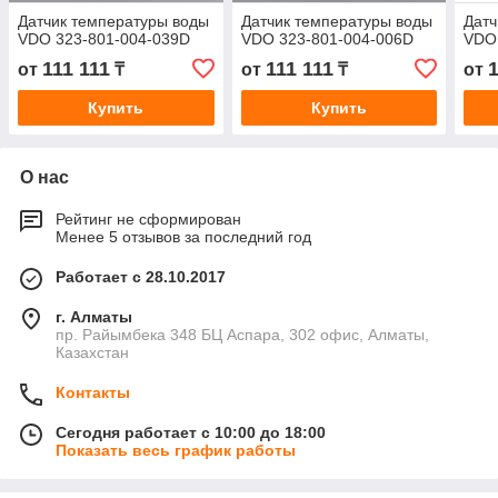
Датчик температуры воды
Датчик температуры воды
Датч
VDO 323-801-004-039D
VDO 323-801-004-006D
VDO
111 111
111 111
1
от
₸
от
₸
от
Купить
Купить
О нас
Рейтинг не сформирован
Менее 5 отзывов за последний год
Работает с 28.10.2017
г. Алматы
пр. Райымбека 348 БЦ Аспара, 302 офис, Алматы,
Казахстан
Контакты
Сегодня работает с 10:00 до 18:00
Показать весь график работы