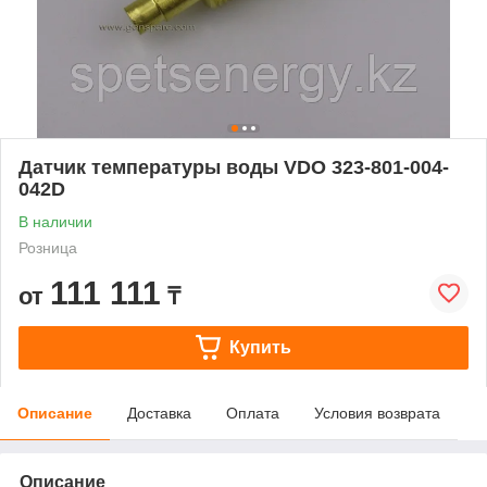
Датчик температуры воды VDO 323-801-004-
042D
В наличии
Розница
111 111
от
₸
Купить
Описание
Доставка
Оплата
Условия возврата
Описание