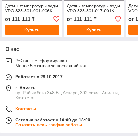
Датчик температуры воды
Датчик температуры воды
Датч
VDO 323-801-001-006K
VDO 323-801-017-001K
VDO
111 111
111 111
1
от
₸
от
₸
от
Купить
Купить
О нас
Рейтинг не сформирован
Менее 5 отзывов за последний год
Работает с 28.10.2017
г. Алматы
пр. Райымбека 348 БЦ Аспара, 302 офис, Алматы,
Казахстан
Контакты
Сегодня работает с 10:00 до 18:00
Показать весь график работы