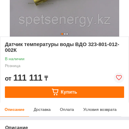
Датчик температуры воды ВДО 323-801-012-
002К
В наличии
Розница
111 111
от
₸
Купить
Описание
Доставка
Оплата
Условия возврата
Описание