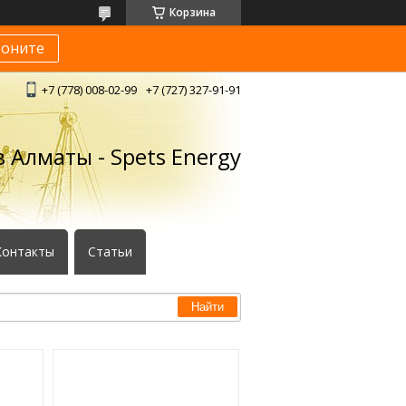
Корзина
воните
+7 (778) 008-02-99
+7 (727) 327-91-91
 Алматы - Spets Energy
Контакты
Статьи
Найти