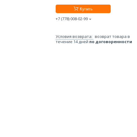
Купить
+7 (778) 008-02-99
возврат товара в
течение 14 дней
по договоренности