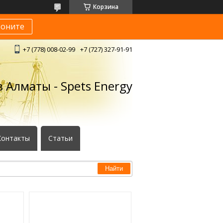
Корзина
воните
+7 (778) 008-02-99
+7 (727) 327-91-91
 Алматы - Spets Energy
Контакты
Статьи
Найти