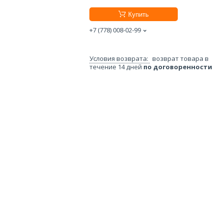
Купить
+7 (778) 008-02-99
возврат товара в
течение 14 дней
по договоренности