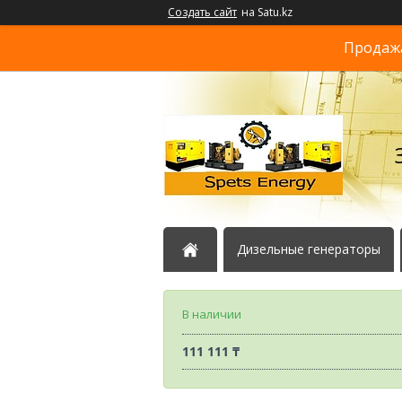
Создать сайт
на Satu.kz
Продажа
Дизельные генераторы
В наличии
111 111 ₸