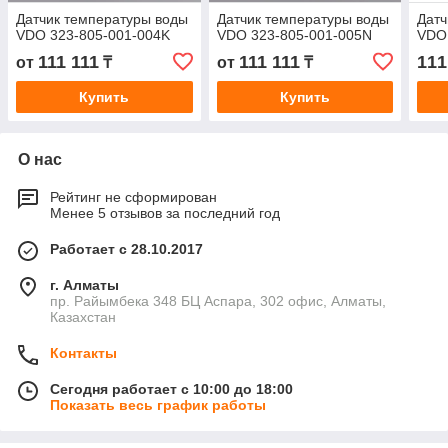
Датчик температуры воды
Датчик температуры воды
Датч
VDO 323-805-001-004K
VDO 323-805-001-005N
VDO
111 111
111 111
111
от
₸
от
₸
Купить
Купить
О нас
Рейтинг не сформирован
Менее 5 отзывов за последний год
Работает с 28.10.2017
г. Алматы
пр. Райымбека 348 БЦ Аспара, 302 офис, Алматы,
Казахстан
Контакты
Сегодня работает с 10:00 до 18:00
Показать весь график работы