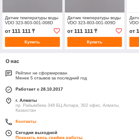
Датчик температуры воды
Датчик температуры воды
Датч
VDO 323-803-001-008D
VDO 323-803-001-009D
VDO
111 111
111 111
1
от
₸
от
₸
от
Купить
Купить
О нас
Рейтинг не сформирован
Менее 5 отзывов за последний год
Работает с 28.10.2017
г. Алматы
пр. Райымбека 348 БЦ Аспара, 302 офис, Алматы,
Казахстан
Контакты
Сегодня выходной
Показать весь график работы