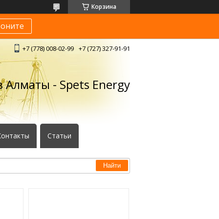
Корзина
воните
+7 (778) 008-02-99
+7 (727) 327-91-91
 Алматы - Spets Energy
Контакты
Статьи
Найти