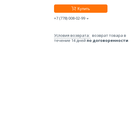
Купить
+7 (778) 008-02-99
возврат товара в
течение 14 дней
по договоренности