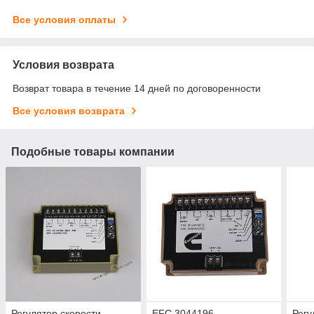
Все условия оплаты
Условия возврата
Возврат товара в течение 14 дней по договоренности
Все условия возврата
Подобные товары компании
Регулятор скорости
EFC 3044196
Регу