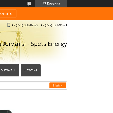
Корзина
воните
+7 (778) 008-02-99
+7 (727) 327-91-91
 Алматы - Spets Energy
Контакты
Статьи
Найти