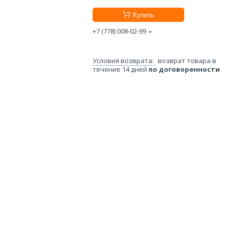
Купить
+7 (778) 008-02-99
возврат товара в
течение 14 дней
по договоренности